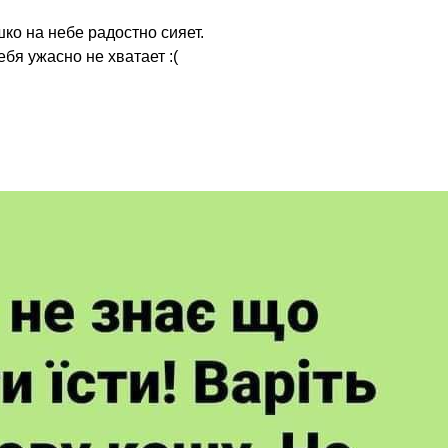
о на небе радостно сияет.
ебя ужасно не хватает :(