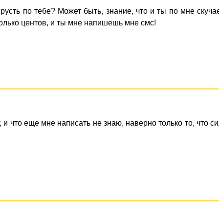
русть по тебе? Может быть, знание, что и ты по мне скуч
олько центов, и ты мне напишешь мне смс!
, и что еще мне написать не знаю, наверно только то, что с