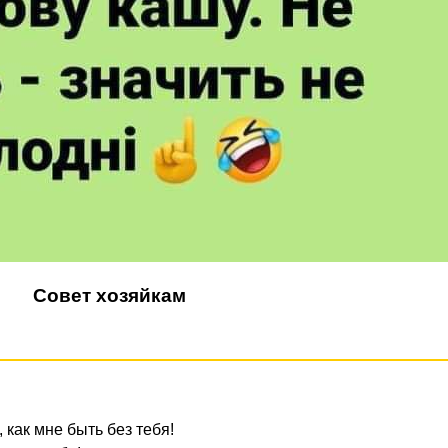
Совет хозяйкам
 как мне быть без тебя!