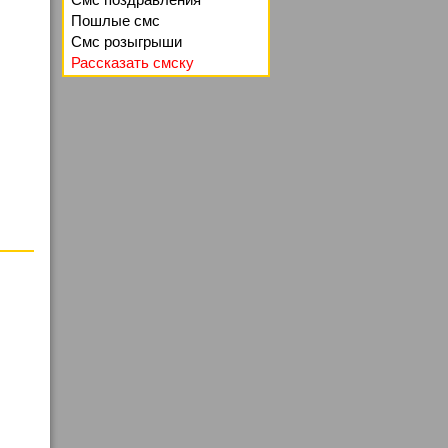
Пошлые смс
Смс розыгрыши
Рассказать смску