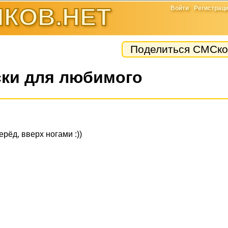
КОВ.НЕТ
Войти
Регистрац
Поделиться СМСко
ки для любимого
рёд, вверх ногами :))