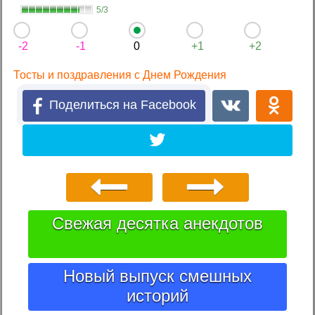
5/3
-2
-1
0
+1
+2
Тосты и поздравления с Днем Рождения
Поделиться на Facebook
Свежая десятка анекдотов
Новый выпуск смешных
историй