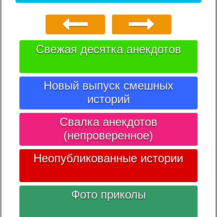
Свежая десятка анекдотов
Новый выпуск смешных
историй
Свалка анекдотов
(непроверенное)
Неопубликованные истории
Фото приколы