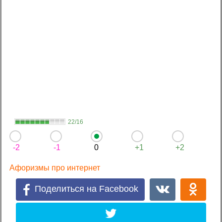
22/16
-2
-1
0
+1
+2
Афоризмы про интернет
Поделиться на Facebook