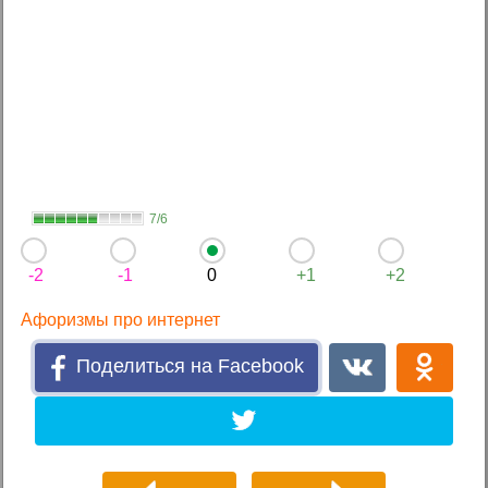
7/6
-2
-1
0
+1
+2
Афоризмы про интернет
Поделиться на Facebook