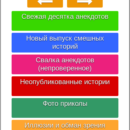
Свежая десятка анекдотов
Новый выпуск смешных
историй
Свалка анекдотов
(непроверенное)
Неопубликованные истории
Фото приколы
Иллюзии и обман зрения