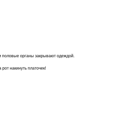
ои половые органы закрывают одеждой.
 рот накинуть платочек!