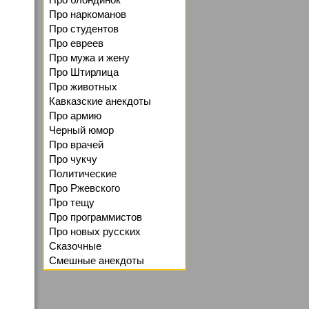
Про наркоманов
Про студентов
Про евреев
Про мужа и жену
Про Штирлица
Про животных
Кавказские анекдоты
Про армию
Черный юмор
Про врачей
Про чукчу
Политические
Про Ржевского
Про тещу
Про программистов
Про новых русских
Сказочные
Смешные анекдоты