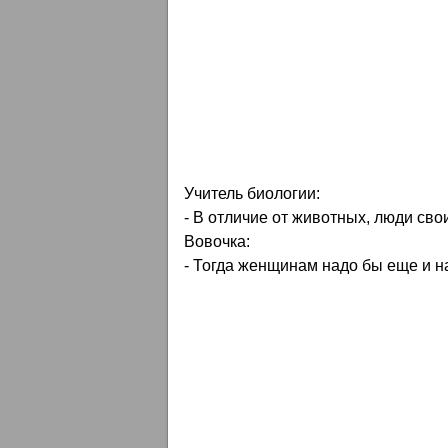
Учитель биологии:
- В отличие от животных, люди св
Вовочка:
- Тогда женщинам надо бы еще и на