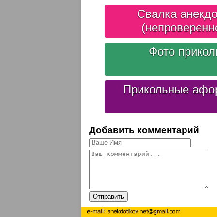
Свалка анекдо
(непроверенн
Фото прико
Прикольные афо
Добавить комментарий