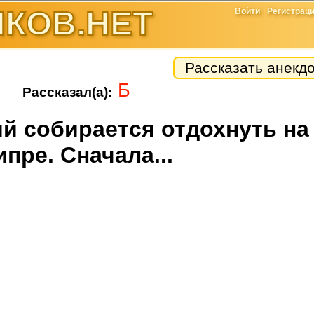
КОВ.НЕТ
Войти
Регистрац
Рассказать анекд
Б
Рассказал(а):
й собирается отдохнуть на
ипре. Сначала...