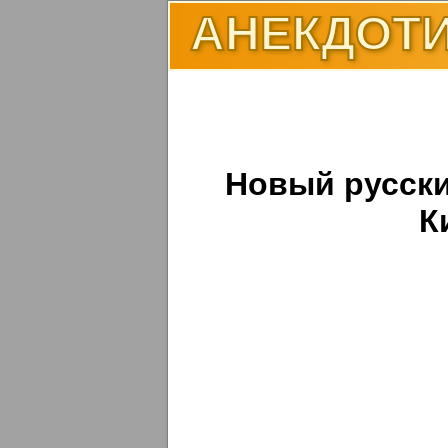
АНЕКДОТИ
Новый русски
К