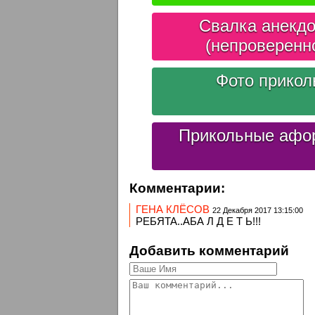
Свалка анекдо
(непроверенн
Фото прико
Прикольные афо
Комментарии:
ГЕНА КЛЁСОВ
22 Декабря 2017 13:15:00
РЕБЯТА..АБА Л Д Е Т Ь!!!
Добавить комментарий