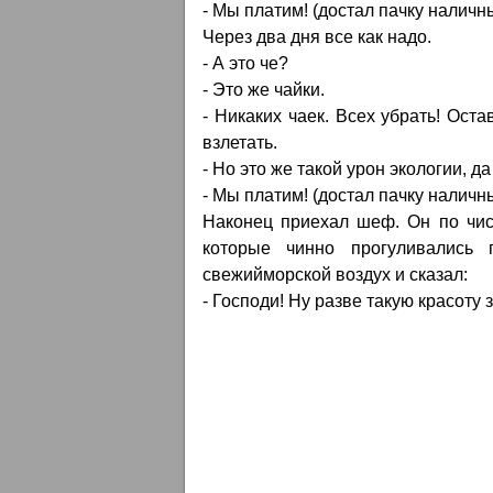
- Мы платим! (достал пачку наличн
Через два дня все как надо.
- А это че?
- Это же чайки.
- Никаких чаек. Всех убрать! Ост
взлетать.
- Но это же такой урон экологии, д
- Мы платим! (достал пачку наличн
Наконец приехал шеф. Он по чис
которые чинно прогуливались 
свежийморской воздух и сказал:
- Господи! Ну разве такую красоту 