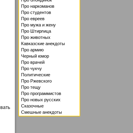
Про наркоманов
Про студентов
Про евреев
Про мужа и жену
Про Штирлица
Про животных
Кавказские анекдоты
Про армию
Черный юмор
Про врачей
Про чукчу
Политические
Про Ржевского
Про тещу
Про программистов
Про новых русских
Сказочные
ывать
Смешные анекдоты