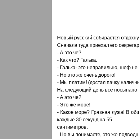
Новый русский собирается отдохну
Сначала туда приехал его секретар
- А это че?
- Как что? Галька.
- Галька- это неправильно, шеф не
- Но это же очень дорого!
- Мы платим! (достал пачку наличн
На следующий день все посыпано 
- А это че?
- Это же море!
- Какое море? Грязная лужа! В об
каждые 30 секунд на 55
сантиметров.
- Но вы понимаете, это же подвод