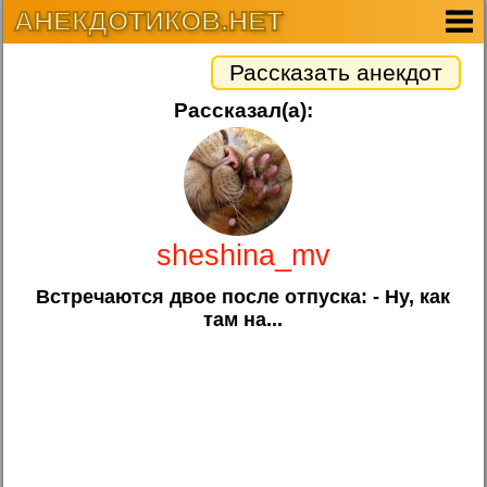
АНЕКДОТИКОВ.НЕТ
Рассказать анекдот
Рассказал(а):
sheshina_mv
Встречаются двое после отпуска: - Ну, как
там на...