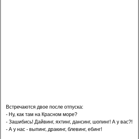
Встречаются двое после отпуска:
- Ну, как там на Красном море?
- Зашибись! Дайвинг, яхтинг, дансинг, шопинг! А у вас?!
- А у нас - выпинг, дракинг, блевинг, ебинг!