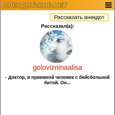
АНЕКДОТИКОВ.НЕТ
Рассказать анекдот
Рассказал(а):
golovizninaalisa
- Доктор, в приемной человек с бейсбольной
битой. Он...