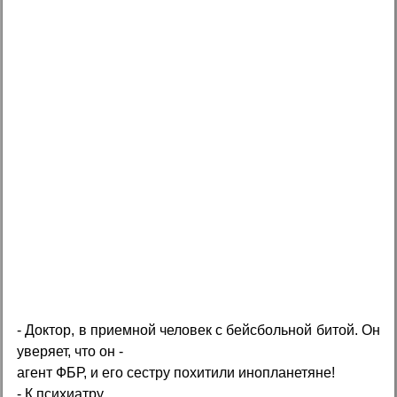
- Доктор, в приемной человек с бейсбольной битой. Он
уверяет, что он -
агент ФБР, и его сестру похитили инопланетяне!
- К психиатру.