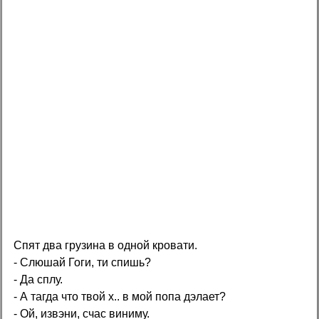
Спят два грузина в одной кровати.
- Слюшай Гоги, ти спишь?
- Да сплу.
- А тагда что твой х.. в мой попа дэлает?
- Ой, извэни, счас виниму.