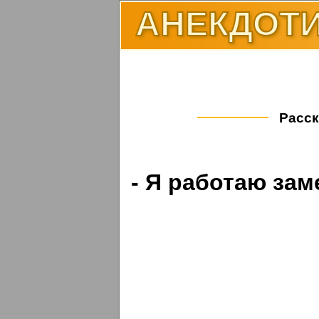
АНЕКДОТИ
Расск
- Я работаю за