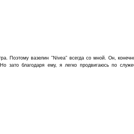
ра. Поэтому вазелин "Nivеа" всегда со мной. Он, конечн
 Но зато благодаря ему, я легко продвигаюсь по служе