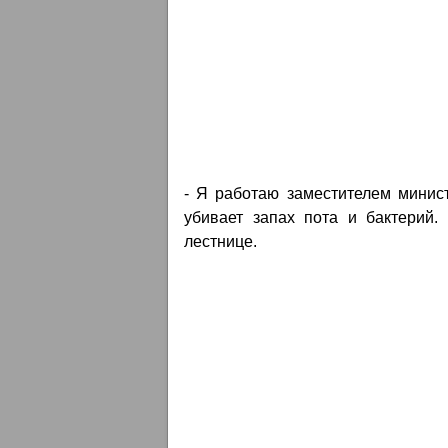
- Я работаю заместителем минист
убивает запах пота и бактерий.
лестнице.