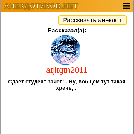
АНЕКДОТИКОВ.НЕТ
Рассказать анекдот
Рассказал(а):
atjitgtn2011
Сдает студент зачет: - Ну, вобщем тут такая
xpень,...