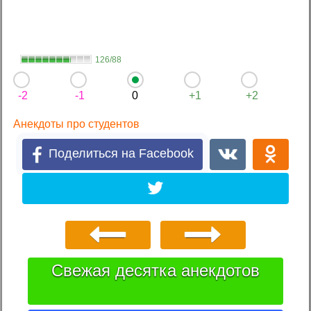
126/88
-2
-1
0
+1
+2
Анекдоты про студентов
Поделиться на Facebook
Свежая десятка анекдотов