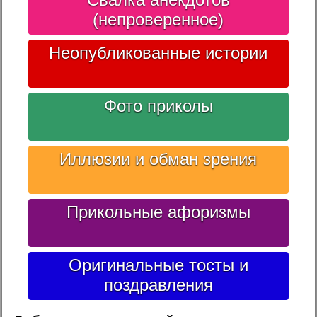
(непроверенное)
Неопубликованные истории
Фото приколы
Иллюзии и обман зрения
Прикольные афоризмы
Оригинальные тосты и
поздравления