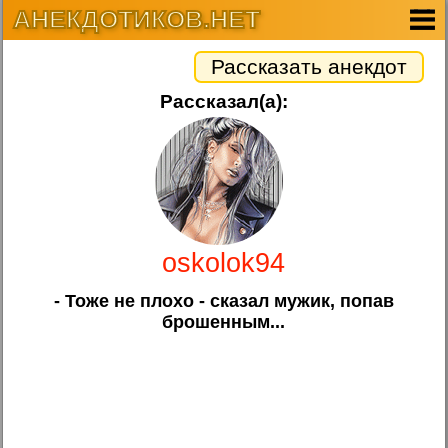
АНЕКДОТИКОВ.НЕТ
Рассказать анекдот
Рассказал(а):
oskolok94
- Тоже не плохо - сказал мужик, попав
брошенным...