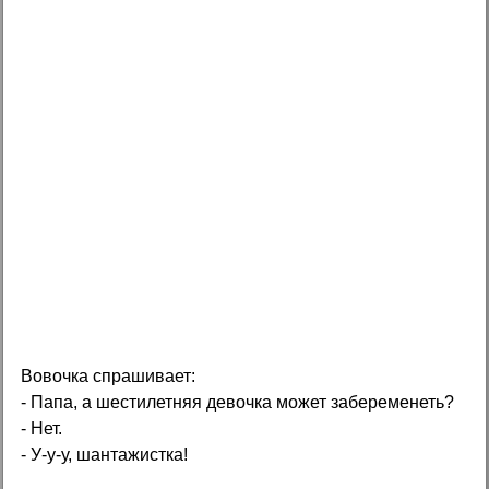
Вовочка спрашивает:
- Папа, а шестилетняя девочка может забеременеть?
- Нет.
- У-у-у, шантажистка!