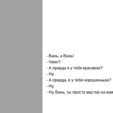
- Вань, а Вань!
- Чево?
- А правда я у тебя красивая?
- Hу.
- А правда, я у тебя хорошенькая?
- Hу.
- Hу, Вань, ты просто мастер на к