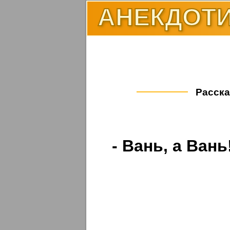
АНЕКДОТИ
Расска
- Вань, а Вань