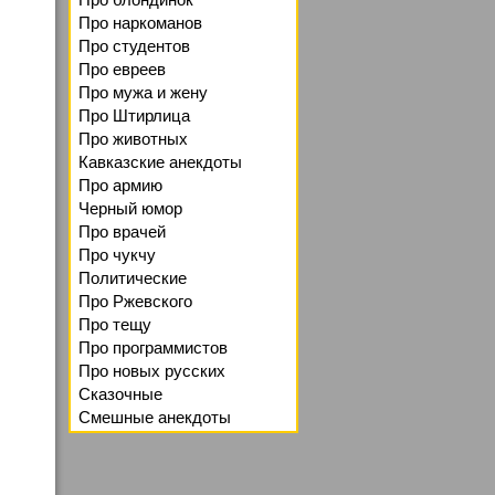
Про наркоманов
Про студентов
Про евреев
Про мужа и жену
Про Штирлица
Про животных
Кавказские анекдоты
Про армию
Черный юмор
Про врачей
Про чукчу
Политические
Про Ржевского
Про тещу
Про программистов
Про новых русских
Сказочные
Смешные анекдоты