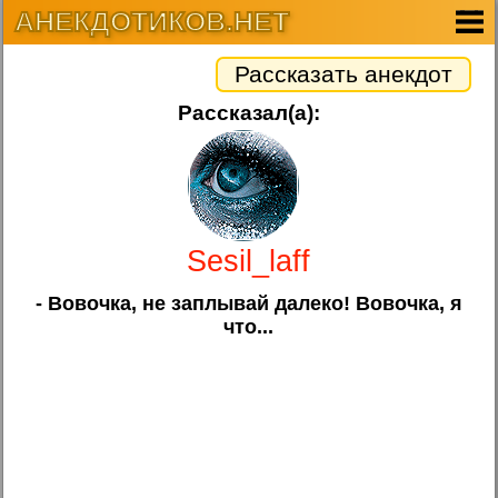
АНЕКДОТИКОВ.НЕТ
Рассказать анекдот
Рассказал(а):
Sesil_laff
- Вовочка, не заплывай далеко! Вовочка, я
что...