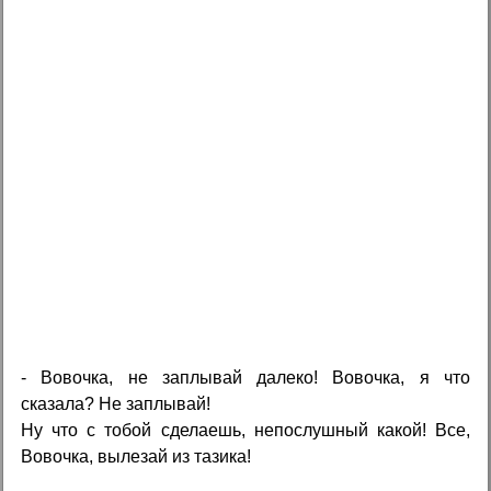
- Вовочка, не заплывай далеко! Вовочка, я что
сказала? Не заплывай!
Ну что с тобой сделаешь, непослушный какой! Все,
Вовочка, вылезай из тазика!