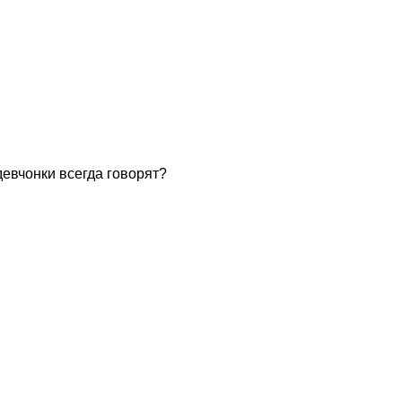
девчонки всегда говорят?