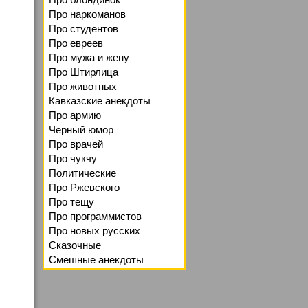
Про наркоманов
Про студентов
Про евреев
Про мужа и жену
Про Штирлица
Про животных
Кавказские анекдоты
Про армию
Черный юмор
Про врачей
Про чукчу
Политические
Про Ржевского
Про тещу
Про программистов
Про новых русских
Сказочные
Смешные анекдоты