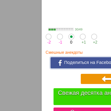
30/49
-2
-1
0
+1
+2
Смешные анекдоты
Поделиться на Faceb
Свежая десятка ан