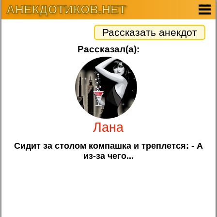
АНЕКДОТИКОВ.НЕТ
Рассказать анекдот
Рассказал(а):
Лана
Сидит за столом компашка и треплется: - А
из-за чего...