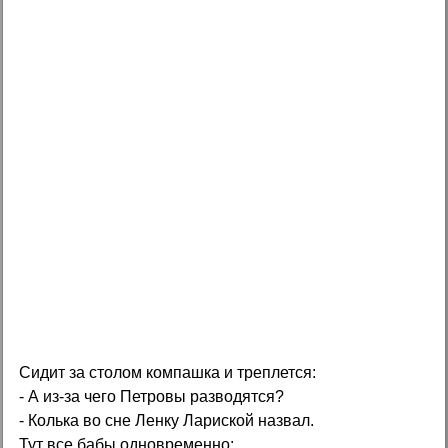
Сидит за столом компашка и треплется:
- А из-за чего Петровы разводятся?
- Колька во сне Ленку Лариской назвал.
Тут все бабы одновременно: