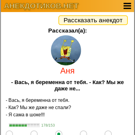
АНЕКДОТИКОВ.НЕТ
Рассказать анекдот
Рассказал(а):
Аня
- Вась, я беременна от тебя. - Как? Мы же
даже не...
- Вась, я беременна от тебя.
- Как? Мы же даже не спали?
- Я сама в шоке!!!
178/153