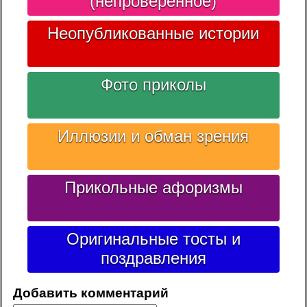
(непроверенное)
Неопубликованные истории
Фото приколы
Иллюзии и обман зрения
Прикольные афоризмы
Оригинальные тосты и
поздравления
Добавить комментарий