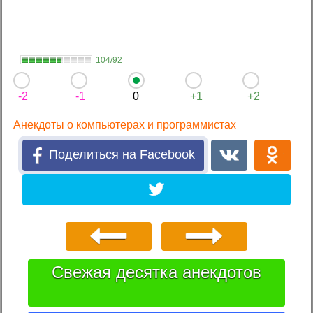
104/92
-2
-1
0
+1
+2
Анекдоты о компьютерах и программистах
Поделиться на Facebook
Свежая десятка анекдотов