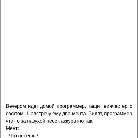
Вечером идет домой программер, тащит винчестер с
софтом.. Навстречу ему два мента. Видят, программер
что-то за пазухой несет, аккуратно так.
Мент:
- Что несешь?