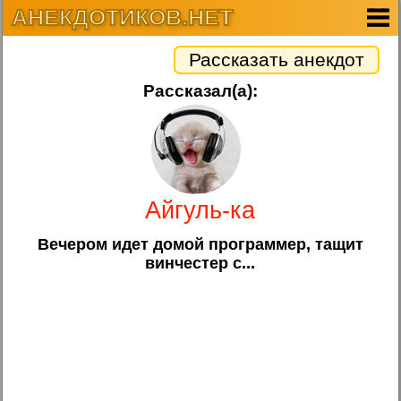
АНЕКДОТИКОВ.НЕТ
Рассказать анекдот
Рассказал(а):
Айгуль-ка
Вечером идет домой программер, тащит
винчестер с...