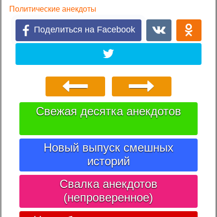
Политические анекдоты
Поделиться на Facebook
Свежая десятка анекдотов
Новый выпуск смешных
историй
Свалка анекдотов
(непроверенное)