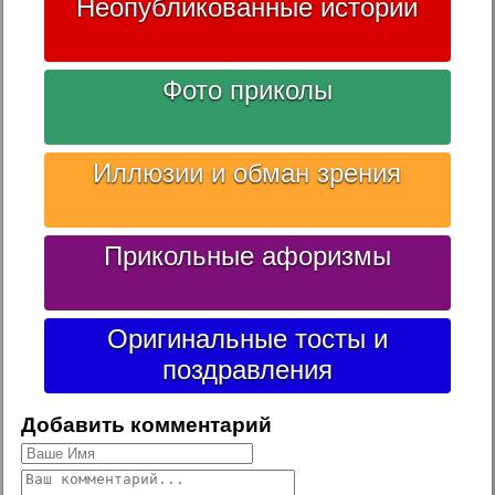
Неопубликованные истории
Фото приколы
Иллюзии и обман зрения
Прикольные афоризмы
Оригинальные тосты и
поздравления
Добавить комментарий