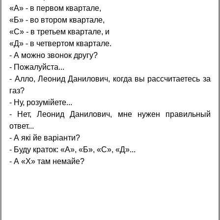
«А» - в первом квартале,
«Б» - во втором квартале,
«С» - в третьем квартале, и
«Д» - в четвертом квартале.
- А можно звонок другу?
- Пожалуйста...
- Алло, Леонид Данилович, когда вы рассчитаетесь за
газ?
- Ну, розумiйете...
- Нет, Леонид Данилович, мне нужен правильный
ответ...
- А якi йе варiанти?
- Буду краток: «А», «Б», «С», «Д»...
- А «Х» там немайе?