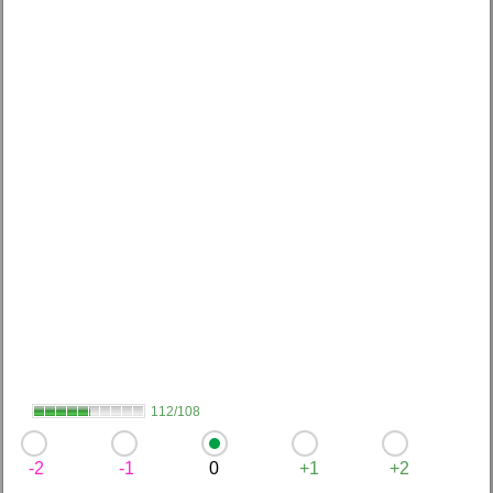
112/108
-2
-1
0
+1
+2