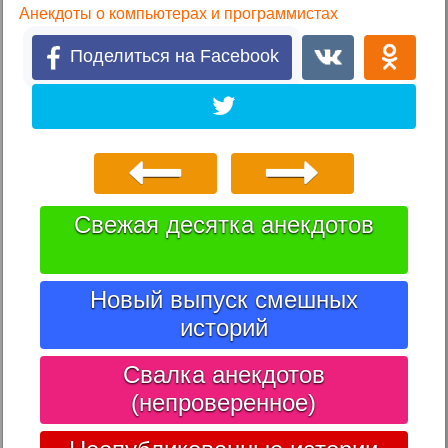
Анекдоты о компьютерах и программистах
Поделиться на Facebook
Свежая десятка анекдотов
Новый выпуск смешных
историй
Свалка анекдотов
(непроверенное)