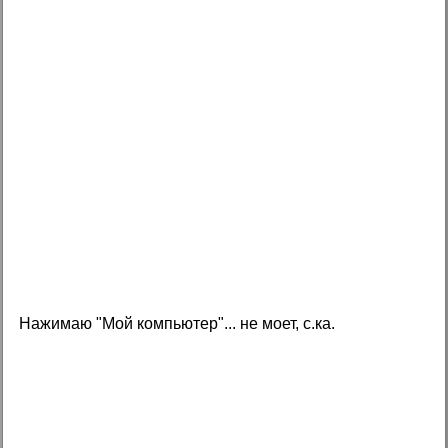
Нажимаю "Мой компьютер"... не моет, с.ка.