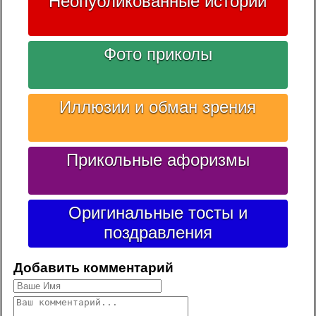
Неопубликованные истории
Фото приколы
Иллюзии и обман зрения
Прикольные афоризмы
Оригинальные тосты и
поздравления
Добавить комментарий