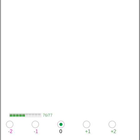
76/77
-2
-1
0
+1
+2