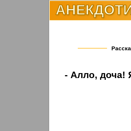
АНЕКДОТИ
Расска
- Алло, доча!