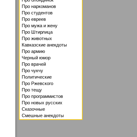
Про наркоманов
Про студентов
Про евреев
Про мужа и жену
Про Штирлица
Про животных
Кавказские анекдоты
Про армию
Черный юмор
Про врачей
Про чукчу
Политические
Про Ржевского
Про тещу
Про программистов
Про новых русских
Сказочные
Смешные анекдоты