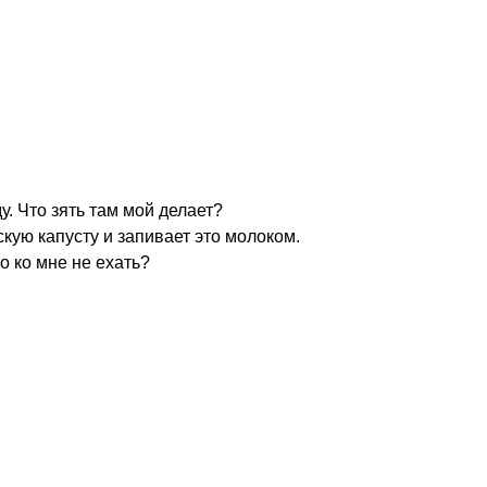
ду. Что зять там мой делает?
скую капусту и запивает это молоком.
о ко мне не ехать?