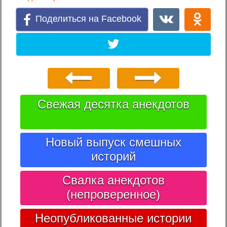
Поделиться на Facebook
Свежая десятка анекдотов
Новый выпуск смешных
историй
Свалка анекдотов
(непроверенное)
Неопубликованные истории