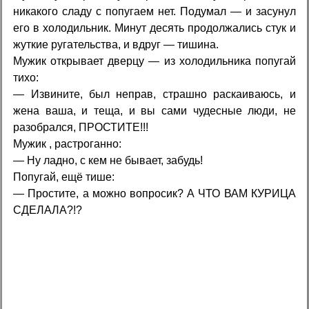
никакого сладу с попугаем нет. Подумал — и засунул
его в холодильник. Минут десять продолжались стук и
жуткие ругательства, и вдруг — тишина.
Мужик открывает дверцу — из холодильника попугай
тихо:
— Извините, был неправ, страшно раскаиваюсь, и
жена ваша, и теща, и вы сами чудесные люди, не
разобрался, ПРОСТИТЕ!!!
Мужик , растроганно:
— Ну ладно, с кем не бывает, забудь!
Попугай, ещё тише:
— Простите, а можно вопросик? А ЧТО ВАМ КУРИЦА
СДЕЛАЛА?!?