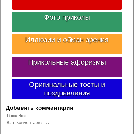
Фото приколы
Иллюзии и обман зрения
Прикольные афоризмы
Оригинальные тосты и
поздравления
Добавить комментарий