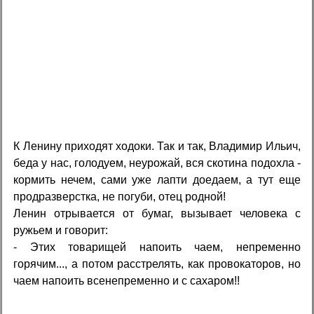
К Ленину приходят ходоки. Так и так, Владимир Ильич,
беда у нас, голодуем, неурожай, вся скотина подохла -
кормить нечем, сами уже лапти доедаем, а тут еще
продразверстка, не погуби, отец родной!
Ленин отрывается от бумаг, вызывает человека с
ружьем и говорит:
- Этих товарищей напоить чаем, непременно
горячим..., а потом расстрелять, как провокаторов, но
чаем напоить всенепременно и с сахаром!!