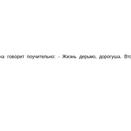
а говорит поучительно: - Жизнь дерьмо, дорогуша. Вто
!