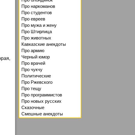
Про наркоманов
Про студентов
Про евреев
Про мужа и жену
Про Штирлица
Про животных
Кавказские анекдоты
Про армию
Черный юмор
рая,
Про врачей
Про чукчу
Политические
Про Ржевского
Про тещу
Про программистов
Про новых русских
Сказочные
Смешные анекдоты