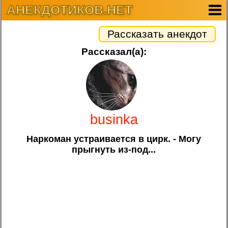
АНЕКДОТИКОВ.НЕТ
Рассказать анекдот
Рассказал(а):
businka
Наркоман устраивается в цирк. - Могу
прыгнуть из-под...