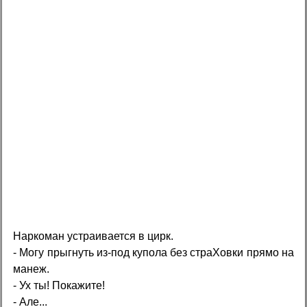
Наркоман устраивается в цирк.
- Могу прыгнуть из-под купола без стpaXовки прямо на
манеж.
- Ух ты! Покажите!
- Але...