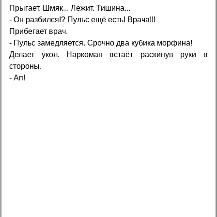
Прыгает. Шмяк... Лежит. Тишина...
- Он разбился!? Пульс ещё есть! Врача!!!
Прибегает врач.
- Пульс замедляется. Срочно два кубика морфина!
Делает укол. Наркоман встаёт раскинув руки в
стороны.
- Ап!