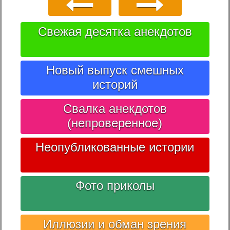
Свежая десятка анекдотов
Новый выпуск смешных
историй
Свалка анекдотов
(непроверенное)
Неопубликованные истории
Фото приколы
Иллюзии и обман зрения