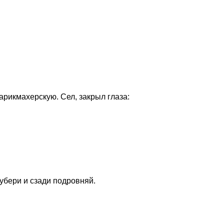
арикмахерскую. Сел, закрыл глаза:
 убери и сзади подровняй.