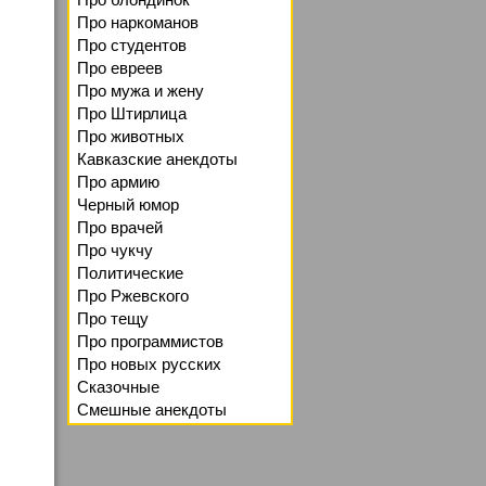
Про наркоманов
Про студентов
Про евреев
Про мужа и жену
Про Штирлица
Про животных
Кавказские анекдоты
Про армию
Черный юмор
Про врачей
Про чукчу
Политические
Про Ржевского
Про тещу
Про программистов
Про новых русских
Сказочные
Смешные анекдоты