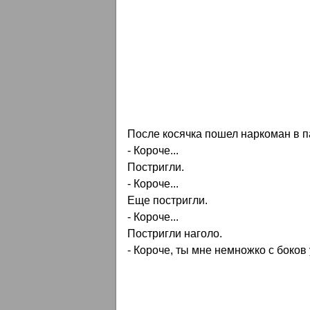
После косячка пошел наркоман в п
- Короче...
Постригли.
- Короче...
Еще постригли.
- Короче...
Постригли наголо.
- Короче, ты мне немножко с боков