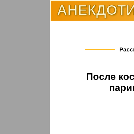
АНЕКДОТИ
Расс
После ко
пари