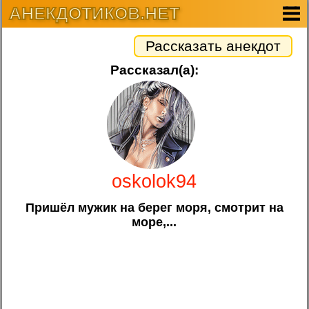
АНЕКДОТИКОВ.НЕТ
Рассказать анекдот
Рассказал(а):
oskolok94
Пришёл мужик на берег моря, смотрит на
море,...