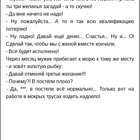
ты три желанья загадай - а то скучно!
- Да мне ничего не надо!
- Ну пожалуйста... А то я так всю квалификацию
потеряю!
- Ну ладно! Давай ещё денег... Счастья... Ну и... О!
Сделай так, чтобы мы с женой вместе кончали.
- Всё будет исполнено!
Через месяц мужик прибегает к морю к тому же месту
- и зовёт золотую рыбку:
- Давай отменяй третье желание!!!
- Почему?! В постели плохо?
- Да, ***, в постели всё нормально... Только вот на
работе в мокрых трусах ходить надоело!