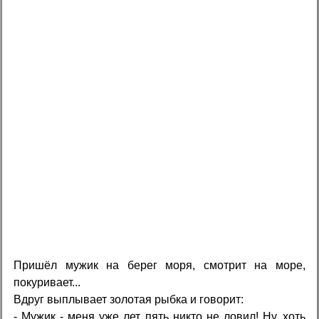
Пришёл мужик на берег моря, смотрит на море,
покуривает...
Вдруг выплывает золотая рыбка и говорит:
- Мужик - меня уже лет пять никто не ловил! Ну, хоть