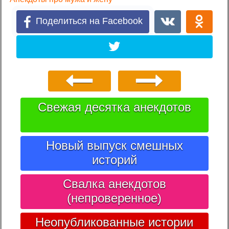
Поделиться на Facebook
Свежая десятка анекдотов
Новый выпуск смешных
историй
Свалка анекдотов
(непроверенное)
Неопубликованные истории