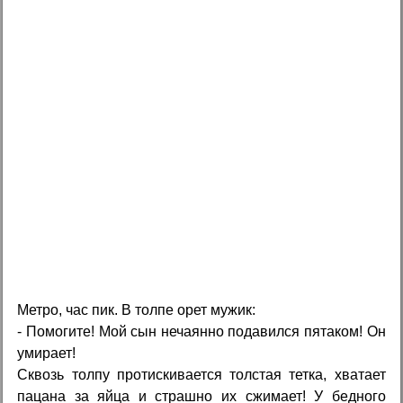
Метро, час пик. В толпе орет мужик:
- Помогите! Мой сын нечаянно подавился пятаком! Он
умирает!
Сквозь толпу протискивается толстая тетка, хватает
пацана за яйца и страшно их сжимает! У бедного