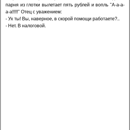
парня из глотки вылетает пять рублей и вопль "А-а-а-
а-а!!!!!" Отец с уважением:
- Ух ты! Вы, наверное, в скорой помощи работаете?..
- Нет. В налоговой.