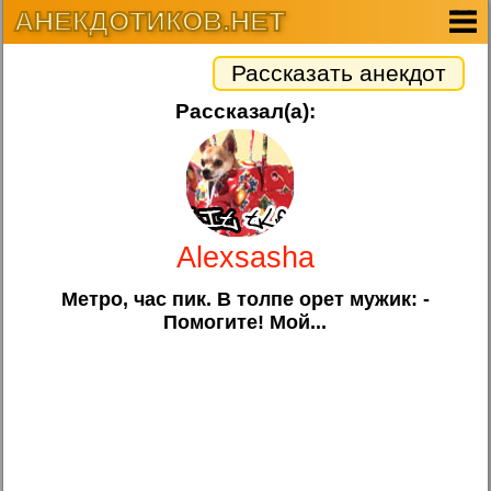
АНЕКДОТИКОВ.НЕТ
Рассказать анекдот
Рассказал(а):
Alexsasha
Метро, час пик. В толпе орет мужик: -
Помогите! Мой...