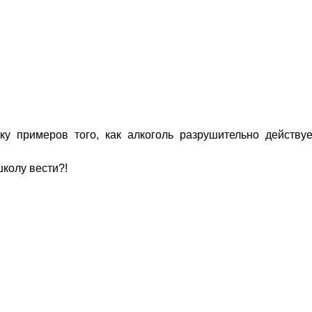
ку примеров того, как алкоголь разрушительно действу
школу вести?!