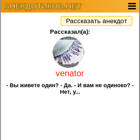
АНЕКДОТИКОВ.НЕТ
Рассказать анекдот
Рассказал(а):
venator
- Вы живете один? - Да. - И вам не одиноко? -
Нет, у...