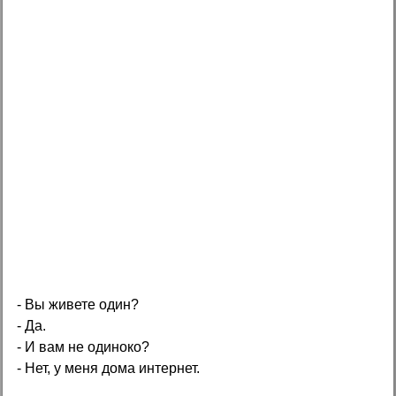
- Вы живете один?
- Да.
- И вам не одиноко?
- Нет, у меня дома интернет.