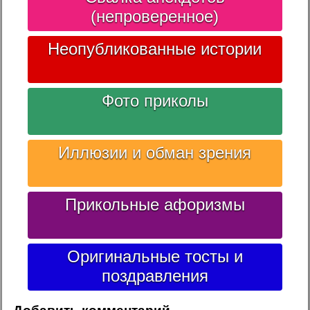
(непроверенное)
Неопубликованные истории
Фото приколы
Иллюзии и обман зрения
Прикольные афоризмы
Оригинальные тосты и
поздравления