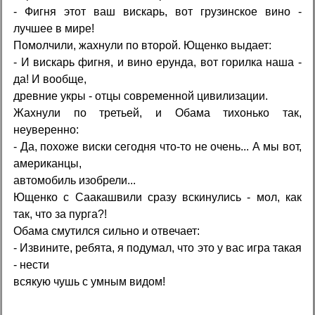
- Фигня этот ваш вискарь, вот грузинское вино -
лучшее в мире!
Помолчили, жахнули по второй. Ющенко выдает:
- И вискарь фигня, и вино ерунда, вот горилка наша -
да! И вообще,
древние укры - отцы современной цивилизации.
Жахнули по третьей, и Обама тихонько так,
неуверенно:
- Да, похоже виски сегодня что-то не очень... А мы вот,
американцы,
автомобиль изобрели...
Ющенко с Саакашвили сразу вскинулись - мол, как
так, что за пурга?!
Обама смутился сильно и отвечает:
- Извините, ребята, я подумал, что это у вас игра такая
- нести
всякую чушь с умным видом!