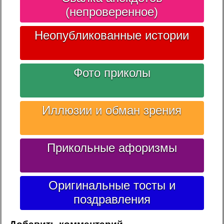
(непроверенное)
Неопубликованные истории
Фото приколы
Иллюзии и обман зрения
Прикольные афоризмы
Оригинальные тосты и
поздравления