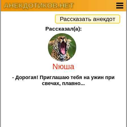
АНЕКДОТИКОВ.НЕТ
Рассказать анекдот
Рассказал(а):
Nюша
- Дорогая! Приглашаю тебя на ужин при
свечах, плавно...