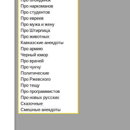
Про наркоманов
Про студентов
Про евреев
Про мужа и жену
Про Штирлица
Про животных
Кавказские анекдоты
Про армию
Черный юмор
Про врачей
Про чукчу
Политические
Про Ржевского
Про тещу
Про программистов
Про новых русских
Сказочные
Смешные анекдоты