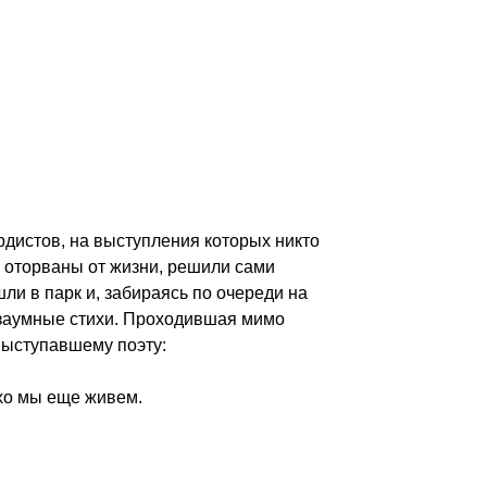
дистов, на выступления которых никто
и оторваны от жизни, решили сами
ли в парк и, забираясь по очереди на
 заумные стихи. Проходившая мимо
выступавшему поэту:
хо мы еще живем.