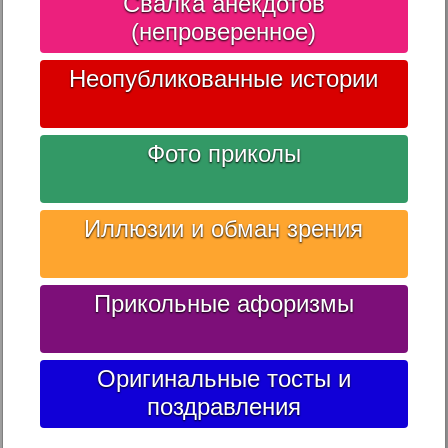
Свалка анекдотов
(непроверенное)
Неопубликованные истории
Фото приколы
Иллюзии и обман зрения
Прикольные афоризмы
Оригинальные тосты и
поздравления