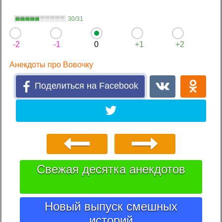
30/31
-2
-1
0
+1
+2
Анекдоты про Вовочку
Поделиться на Facebook
Свежая десятка анекдотов
Новый выпуск смешных
историй