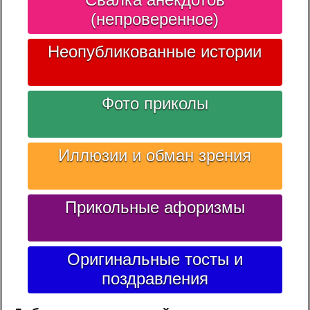
(непроверенное)
Неопубликованные истории
Фото приколы
Иллюзии и обман зрения
Прикольные афоризмы
Оригинальные тосты и
поздравления