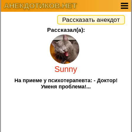
АНЕКДОТИКОВ.НЕТ
Рассказать анекдот
Рассказал(а):
Sunny
На приеме у психотерапевта: - Доктор!
Уменя проблема!...