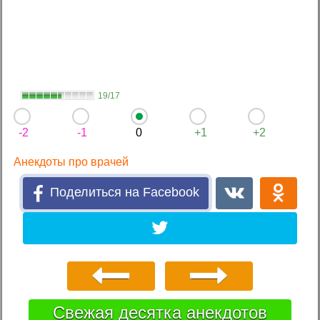
19/17
-2
-1
0
+1
+2
Анекдоты про врачей
Поделиться на Facebook
Свежая десятка анекдотов