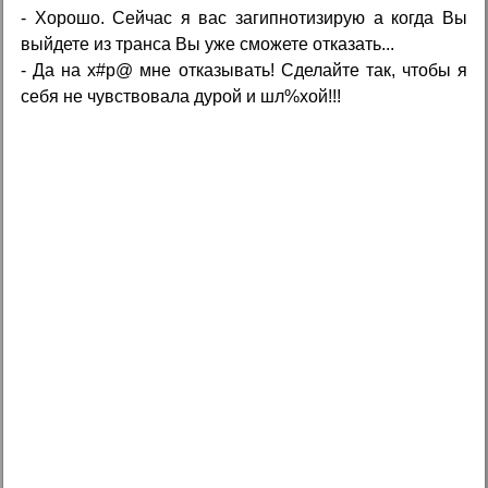
- Хорошо. Сейчас я вас загипнотизирую а когда Вы
выйдете из транса Вы уже сможете отказать...
- Да на х#p@ мне отказывать! Сделайте так, чтобы я
себя не чувствовала дурой и шл%хой!!!