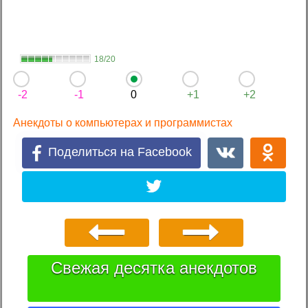
18/20
-2
-1
0
+1
+2
Анекдоты о компьютерах и программистах
Поделиться на Facebook
Свежая десятка анекдотов