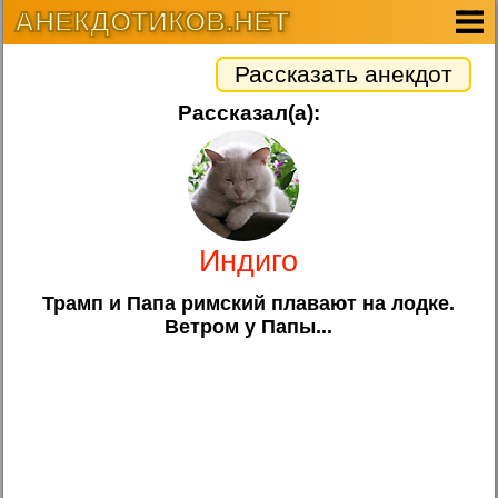
АНЕКДОТИКОВ.НЕТ
Рассказать анекдот
Рассказал(а):
Индиго
Трамп и Папа римский плавают на лодке.
Ветром у Папы...