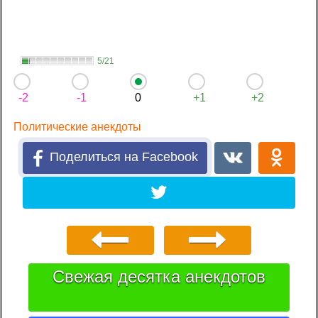
5/21
-2
-1
0
+1
+2
Политические анекдоты
Поделиться на Facebook
Свежая десятка анекдотов