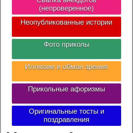
(непроверенное)
Неопубликованные истории
Фото приколы
Иллюзии и обман зрения
Прикольные афоризмы
Оригинальные тосты и
поздравления