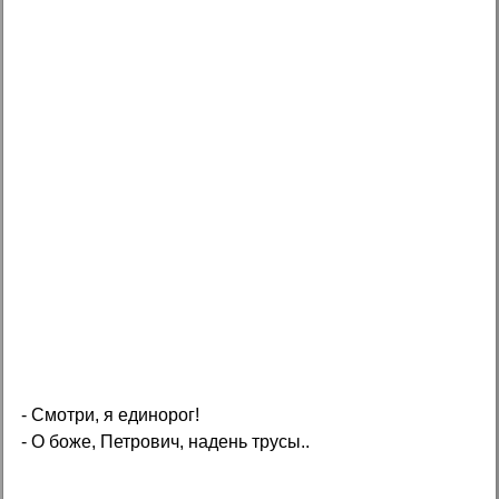
- Смотри, я единорог!
- О боже, Петрович, надень трусы..