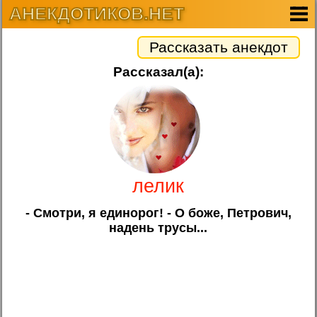
АНЕКДОТИКОВ.НЕТ
Рассказать анекдот
Рассказал(а):
лелик
- Смотри, я единорог! - О боже, Петрович,
надень трусы...