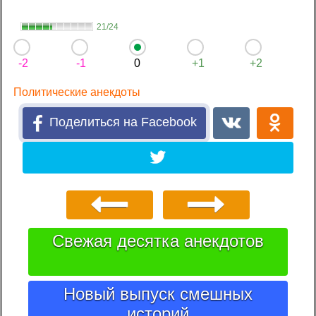
21/24
-2
-1
0
+1
+2
Политические анекдоты
Поделиться на Facebook
Свежая десятка анекдотов
Новый выпуск смешных
историй