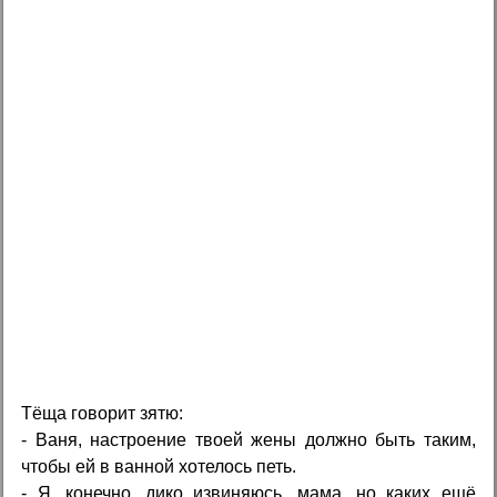
Тёща говорит зятю:
- Ваня, настроение твоей жены должно быть таким,
чтобы ей в ванной хотелось петь.
- Я, конечно, дико извиняюсь, мама, но каких ещё