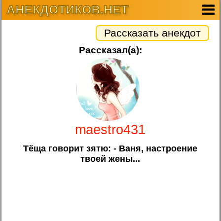
АНЕКДОТИКОВ.НЕТ
Рассказать анекдот
Рассказал(а):
maestro431
Тёща говорит зятю: - Ваня, настроение
твоей жены...