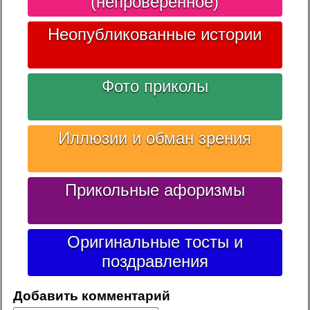
(непроверенное)
Неопубликованные истории
Фото приколы
Иллюзии и обман зрения
Прикольные афоризмы
Оригинальные тосты и
поздравления
Добавить комментарий