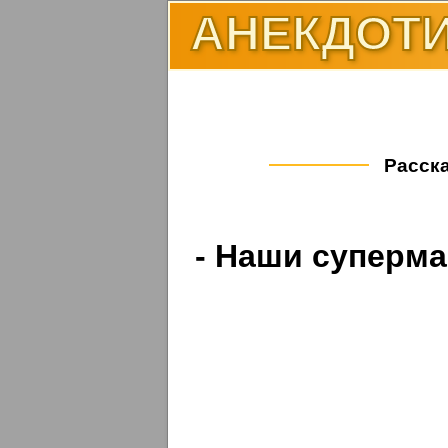
АНЕКДОТИ
Расска
- Наши суперма