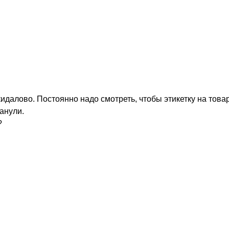
кидалово. Постоянно надо смотреть, чтобы этикетку на това
анули.
?