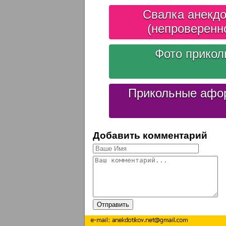
Свалка анекдо
(непроверенн
Фото прико
Прикольные афо
Добавить комментарий