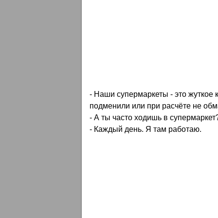
- Наши супермаркеты - это жуткое 
подменили или при расчёте не обм
- А ты часто ходишь в супермаркет
- Каждый день. Я там работаю.