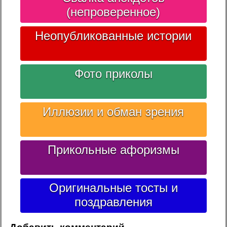
(непроверенное)
Неопубликованные истории
Фото приколы
Иллюзии и обман зрения
Прикольные афоризмы
Оригинальные тосты и
поздравления