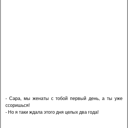
- Сара, мы женаты с тобой первый день, а ты уже
ссоришься!
- Но я таки ждала этого дня целых два года!