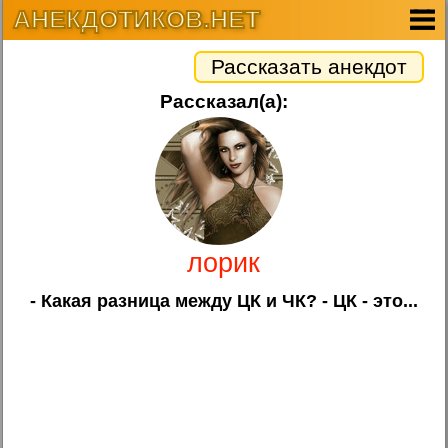
АНЕКДОТИКОВ.НЕТ
Рассказать анекдот
Рассказал(а):
лорик
- Какая разница между ЦК и ЧК? - ЦК - это...