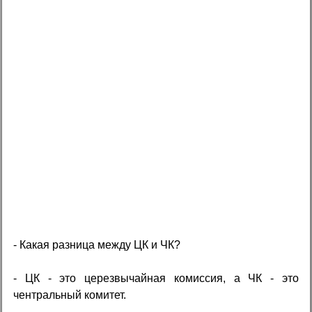
- Какая разница между ЦК и ЧК?
- ЦК - это церезвычайная комиссия, а ЧК - это
чентральный комитет.