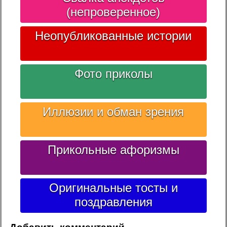
(непроверенное)
Неопубликованные истории
Фото приколы
Иллюзии и обман зрения
Прикольные афоризмы
Оригинальные тосты и
поздравления