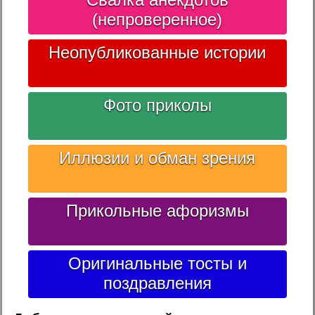
(непроверенное)
Неопубликованные истории
Фото приколы
Иллюзии и обман зрения
Прикольные афоризмы
Оригинальные тосты и
поздравления